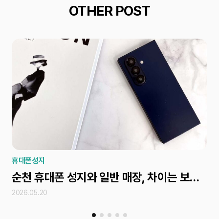
OTHER POST
휴대폰성지
휴
순천 휴대폰 성지와 일반 매장, 차이는 보조금 차이인 이유
2026.05.20
202