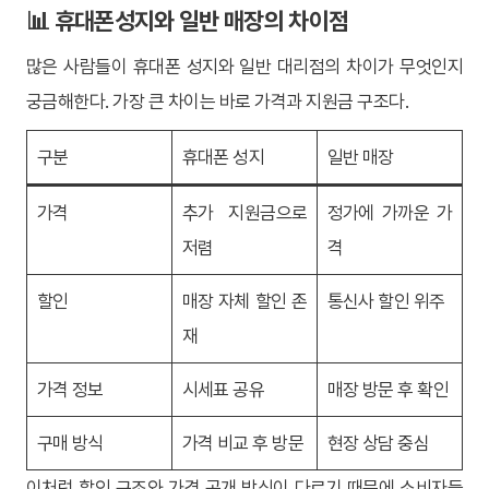
📊 휴대폰성지와 일반 매장의 차이점
많은 사람들이 휴대폰 성지와 일반 대리점의 차이가 무엇인지
궁금해한다. 가장 큰 차이는 바로 가격과 지원금 구조다.
구분
휴대폰 성지
일반 매장
가격
추가 지원금으로
정가에 가까운 가
저렴
격
할인
매장 자체 할인 존
통신사 할인 위주
재
가격 정보
시세표 공유
매장 방문 후 확인
구매 방식
가격 비교 후 방문
현장 상담 중심
이처럼 할인 구조와 가격 공개 방식이 다르기 때문에 소비자들