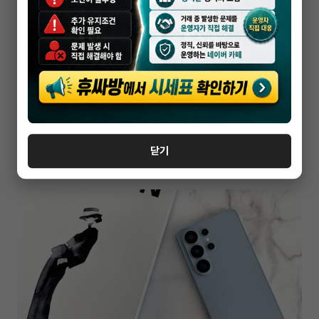
휴대폰성지
아산 휴대폰 성지에서 실구매가가 달라지는
이유
닫기
2026-05-16