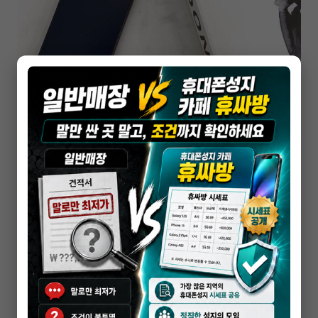
휴대폰성지
수원 핸드폰 성지, 수원역·인계동 비교할 때
기준은?
2026-05-18