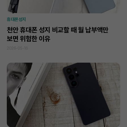
휴대폰성지
천안 휴대폰 성지 비교할 때 월 납부액만
보면 위험한 이유
2026-05-16