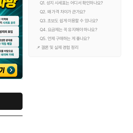
Q1. 성지 시세표는 어디서 확인하나요?
Q2. 왜 가격 차이가 큰가요?
Q3. 초보도 쉽게 이용할 수 있나요?
Q4. 요금제는 꼭 유지해야 하나요?
Q5. 언제 구매하는 게 좋나요?
📌 결론 및 실제 경험 정리