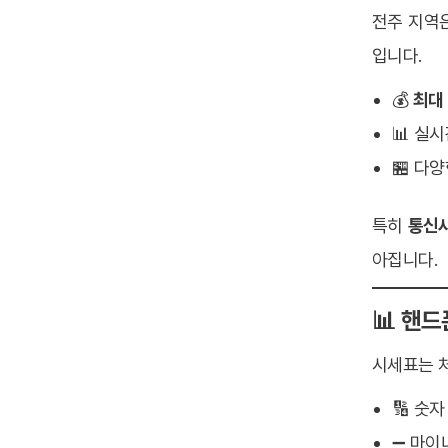
전주 지역
입니다.
💰
최대 
📊 실
🏪 다
특히
통신사
아집니다.
📊 핸드
시세표는 
🔢 숫자
➖ 마이