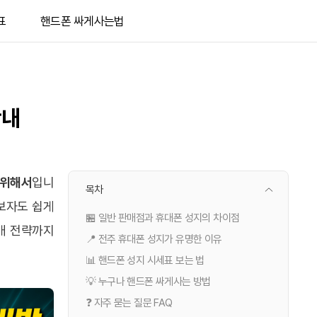
표
핸드폰 싸게사는법
안내
 위해서
입니
목차
보자도 쉽게
🏪 일반 판매점과 휴대폰 성지의 차이점
매 전략까지
📍 전주 휴대폰 성지가 유명한 이유
📊 핸드폰 성지 시세표 보는 법
💡 누구나 핸드폰 싸게사는 방법
❓ 자주 묻는 질문 FAQ