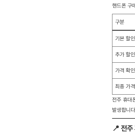
핸드폰 구매
구분
기본 할
추가 할
가격 확
최종 가
전주 휴대
발생합니다
📍 전