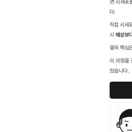
면 시세표
다.
직접 시세표
시
예상보다
결국 핵심
이 과정을
있습니다.