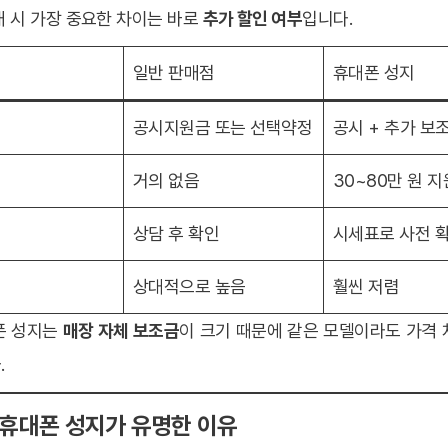
 시 가장 중요한 차이는 바로
추가 할인 여부
입니다.
일반 판매점
휴대폰 성지
인
공시지원금 또는 선택약정
공시 + 추가 보
인
거의 없음
30~80만 원 지
인
상담 후 확인
시세표로 사전 
격
상대적으로 높음
훨씬 저렴
폰 성지는
매장 자체 보조금
이 크기 때문에 같은 모델이라도 가격 
.
주 휴대폰 성지가 유명한 이유