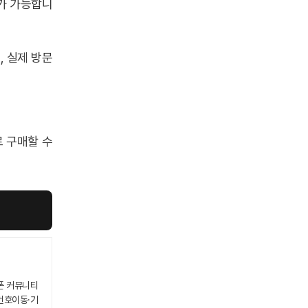
가 가능합니
, 실제 방문
 구매할 수
폰 커뮤니티
번호이동·기