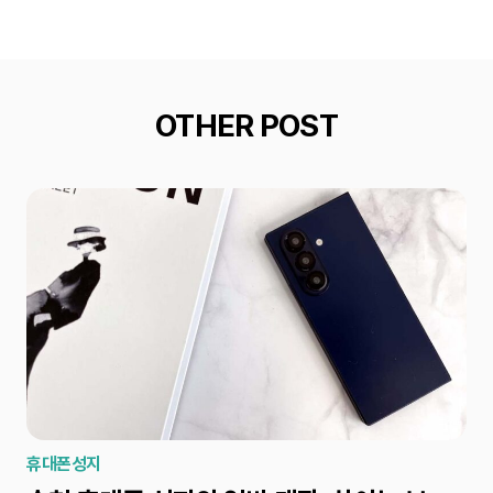
OTHER POST
휴대폰성지
휴