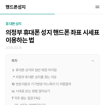
핸드폰성지
휴대폰성지
의정부 휴대폰 성지 핸드폰 좌표 시세표
이용하는 법
2026.03.18
목차
📱 휴대폰 성지와 일반 매장 차이점
📍 의정부 휴대폰 성지를 찾는 이유
🔄 번호이동과 기기변경 어느쪽이 더 저렴할까
📊 시세표 보는 방법 알아보기
❓ 자주 묻는 질문 FAQ