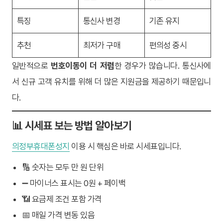
특징
통신사 변경
기존 유지
추천
최저가 구매
편의성 중시
일반적으로
번호이동이 더 저렴
한 경우가 많습니다. 통신사에
서 신규 고객 유치를 위해 더 많은 지원금을 제공하기 때문입니
다.
📊 시세표 보는 방법 알아보기
의정부휴대폰성지
이용 시 핵심은 바로 시세표입니다.
🔢 숫자는 모두 만 원 단위
➖ 마이너스 표시는 0원 + 페이백
📶 요금제 조건 포함 가격
📅 매일 가격 변동 있음