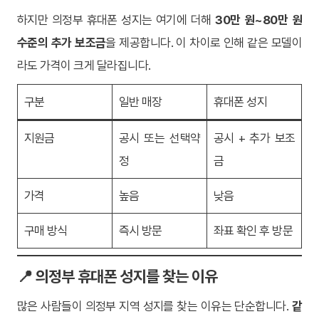
하지만 의정부 휴대폰 성지는 여기에 더해
30만 원~80만 원
수준의 추가 보조금
을 제공합니다. 이 차이로 인해 같은 모델이
라도 가격이 크게 달라집니다.
구분
일반 매장
휴대폰 성지
지원금
공시 또는 선택약
공시 + 추가 보조
정
금
가격
높음
낮음
구매 방식
즉시 방문
좌표 확인 후 방문
📍 의정부 휴대폰 성지를 찾는 이유
많은 사람들이 의정부 지역 성지를 찾는 이유는 단순합니다.
같