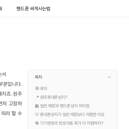
표
핸드폰 싸게사는법
순서
목차
부분입니다.
🧭 목차
해지죠. 원주
📍 원주휴대폰성지?
먼저 고정하
🏪 일반 매장과 핸드폰성지 차이점
 따라 할 수
💡 휴대폰성지가 일반 매장보다 저렴한 이유
🔁 기기변경과 번호이동 뭐가 더 저렴하지?