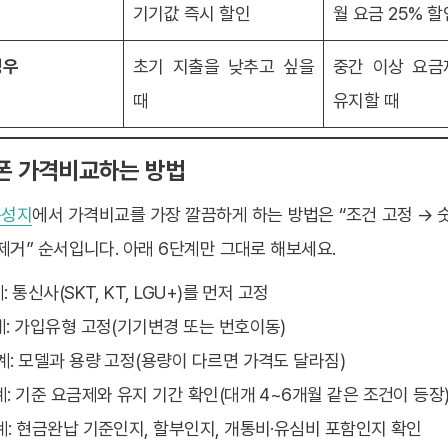
기기값 즉시 할인
월 요금 25% 할
경우
초기 지출을 낮추고 싶을
중간 이상 요금
때
유지할 때
드폰 가격비교하는 방법
폰성지
에서 가격비교를 가장 깔끔하게 하는 방법은 “조건 고정 → 
제거” 순서입니다. 아래 6단계만 그대로 해보세요.
계: 통신사(SKT, KT, LGU+)를 먼저 고정
단계: 가입유형 고정(기기변경 또는 번호이동)
단계: 모델과 용량 고정(용량이 다르면 가격도 달라짐)
단계: 기준 요금제와 유지 기간 확인(대개 4~6개월 같은 조건이 등장
단계: 현금완납 기준인지, 할부인지, 개통비·유심비 포함인지 확인