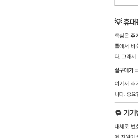
💡 휴
핵심은
추
틀에서 비
다. 그래서
실구매가 =
여기서 추가
니다. 중요
🔁 기
대체로 번
에 지원이 