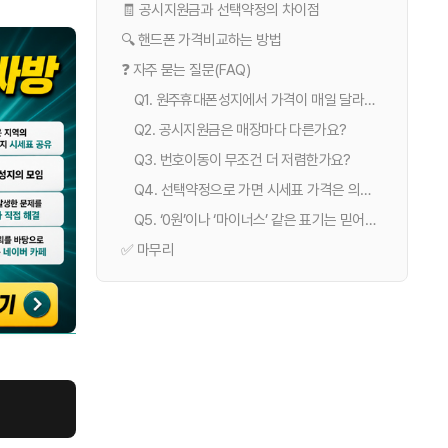
🧾 공시지원금과 선택약정의 차이점
🔍 핸드폰 가격비교하는 방법
❓ 자주 묻는 질문(FAQ)
Q1. 원주휴대폰성지에서 가격이 매일 달라질 수 있나요?
Q2. 공시지원금은 매장마다 다른가요?
Q3. 번호이동이 무조건 더 저렴한가요?
Q4. 선택약정으로 가면 시세표 가격은 의미가 없나요?
Q5. ‘0원’이나 ‘마이너스’ 같은 표기는 믿어도 되나요?
✅ 마무리