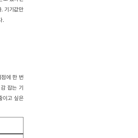
. 기기값만
다.
점에 한 번
 감 잡는 기
 줄이고 싶은