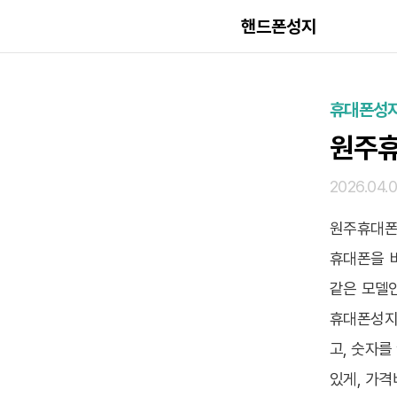
핸드폰성지
휴대폰성
원주휴
2026.04.
원주휴대폰
휴대폰을 
같은 모델인
휴대폰성지
고, 숫자를
있게, 가격