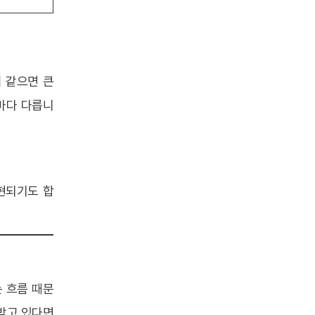
이 같으면 큰
마다 다릅니
표현되기도 합
 흐름 때문
 받고 있다면