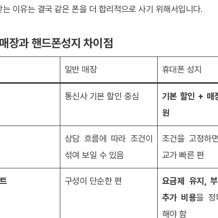
는 이유는 결국 같은 폰을 더 합리적으로 사기 위해서입니다.
반 매장과 핸드폰성지 차이점
일반 매장
휴대폰 성지
통신사 기본 할인 중심
기본 할인 + 매
원
상담 흐름에 따라 조건이
조건을 고정하면
섞여 보일 수 있음
교가 빠른 편
인트
구성이 단순한 편
요금제 유지, 
추가 비용
을 정
해야 함