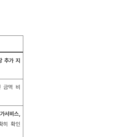
장 추가 지
 금액 비
부가서비스,
확히 확인