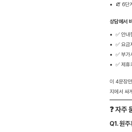
🧯 6
상담에서 바
✅ 안내
✅ 요금
✅ 부가
✅ 제휴
이 4문장만
지에서 싸게
❓ 자주 
Q1. 원