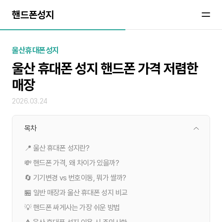
핸드폰성지
울산휴대폰성지
울산 휴대폰 성지 핸드폰 가격 저렴한
매장
2026.03.24
목차
📍 울산 휴대폰 성지란?
💸 핸드폰 가격, 왜 차이가 있을까?
🔄 기기변경 vs 번호이동, 뭐가 쌀까?
🏪 일반 매장과 울산 휴대폰 성지 비교
💡 핸드폰 싸게사는 가장 쉬운 방법