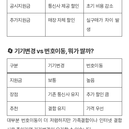
공시지원금
통신사 제공 할인
초기 비용 감소
추가지원금
매장 자체 할인
실구매가 차이 발
생
🔄 기기변경 vs 번호이동, 뭐가 쌀까?
구분
기기변경
번호이동
지원금
보통
높음
장점
기존 통신사 유지
추가 할인 큼
추천
결합 유지
가격 우선
대부분 번호이동이 더 저렴하지만 가족결합이나 인터넷 결합