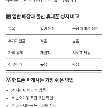
사용 중이라면 기기변경이 유리할 수 있습니다.
🏪 일반 매장과 울산 휴대폰 성지 비교
항목
일반 매장
울산 휴대폰 성지
추가지원금
적음
높음
가격 공개
제한적
시세표 제공
실구매가
높음
낮음
💡 핸드폰 싸게사는 가장 쉬운 방법
📌 시세표 비교 후 방문
📌 번호이동 조건 우선 확인
📌 공시지원금 높은 모델 선택