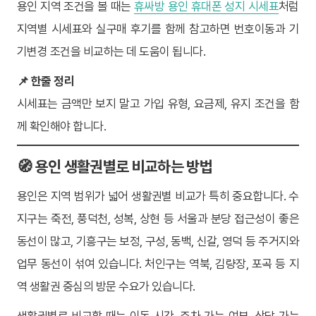
용인 지역 조건을 볼 때는
휴싸방 용인 휴대폰 성지 시세표
처럼
지역별 시세표와 실구매 후기를 함께 참고하면 번호이동과 기
기변경 조건을 비교하는 데 도움이 됩니다.
📌 한줄 정리
시세표는 금액만 보지 말고 가입 유형, 요금제, 유지 조건을 함
께 확인해야 합니다.
🧭 용인 생활권별로 비교하는 방법
용인은 지역 범위가 넓어 생활권별 비교가 특히 중요합니다. 수
지구는 죽전, 풍덕천, 성복, 상현 등 서울과 분당 접근성이 좋은
동선이 많고, 기흥구는 보정, 구성, 동백, 신갈, 영덕 등 주거지와
업무 동선이 섞여 있습니다. 처인구는 역북, 김량장, 포곡 등 지
역 생활권 중심의 방문 수요가 있습니다.
생활권별로 비교할 때는 이동 시간, 주차 가능 여부, 상담 가능