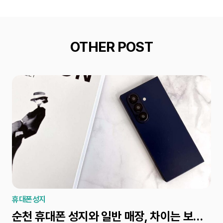
OTHER POST
휴대폰성지
휴
순천 휴대폰 성지와 일반 매장, 차이는 보조금 차이인 이유