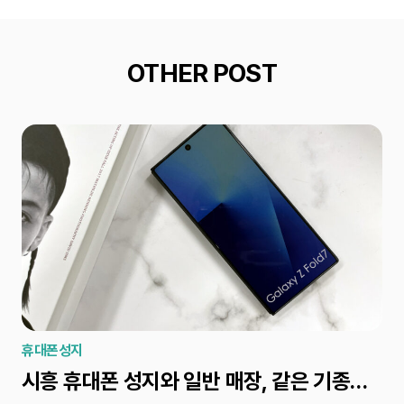
OTHER POST
휴대폰성지
휴
시흥 휴대폰 성지와 일반 매장, 같은 기종인데 왜 금액이 달라질까?