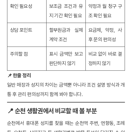
확인 필요성
보조금 조건과 유
약정과 월 청구 구
지 기간 확인 필요
조 확인 필요
상담 포인트
할부원금과 실제
요금제, 약정, 사
계약 조건
후 문의 편의성
주의할 점
표시 금액만 보고
비교 없이 바로 결
판단하지 않기
정하지 않기
📌 한줄 정리
일반 매장과 성지의 차이는 금액뿐 아니라 조건 설명 방식과 개
통 후 관리 편의성까지 함께 봐야 합니다.
📍 순천 생활권에서 비교할 때 볼 부분
순천에서 휴대폰 성지를 찾을 때는 순천역 주변, 연향동, 조례