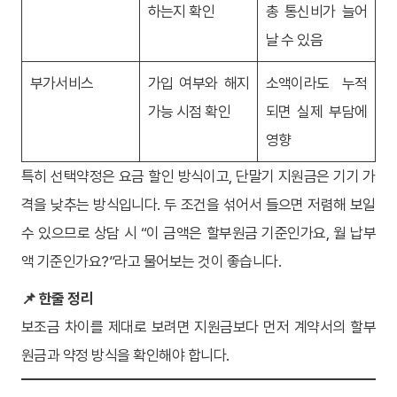
하는지 확인
총 통신비가 늘어
날 수 있음
부가서비스
가입 여부와 해지
소액이라도 누적
가능 시점 확인
되면 실제 부담에
영향
특히 선택약정은 요금 할인 방식이고, 단말기 지원금은 기기 가
격을 낮추는 방식입니다. 두 조건을 섞어서 들으면 저렴해 보일
수 있으므로 상담 시 “이 금액은 할부원금 기준인가요, 월 납부
액 기준인가요?”라고 물어보는 것이 좋습니다.
📌 한줄 정리
보조금 차이를 제대로 보려면 지원금보다 먼저 계약서의 할부
원금과 약정 방식을 확인해야 합니다.