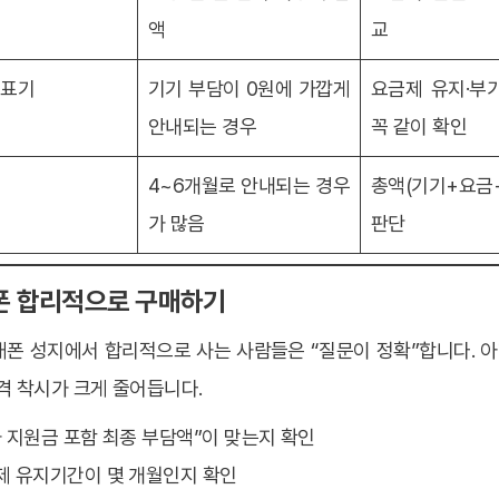
액
교
 표기
기기 부담이 0원에 가깝게
요금제 유지·부
안내되는 경우
꼭 같이 확인
4~6개월로 안내되는 경우
총액(기기+요금
가 많음
판단
폰 합리적으로 구매하기
대폰 성지에서 합리적으로 사는 사람들은 “질문이 정확”합니다. 아
격 착시가 크게 줄어듭니다.
가 지원금 포함 최종 부담액”이 맞는지 확인
제 유지기간이 몇 개월인지 확인