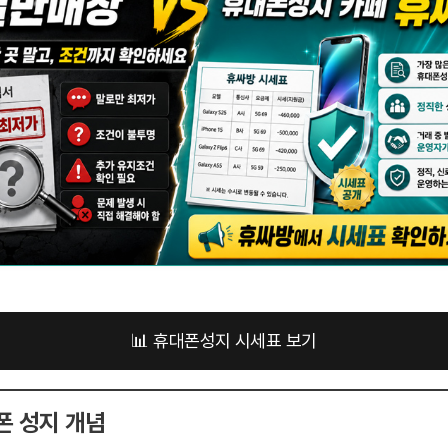
📊 휴대폰성지 시세표 보기
폰 성지 개념