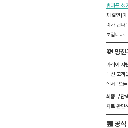
휴대폰 성
체 할인)
이
이가 난다
보입니다.
💸 양
가격이 저렴
대신 고객을
에서 “오늘
최종 부담액
자로 판단
🏪 공