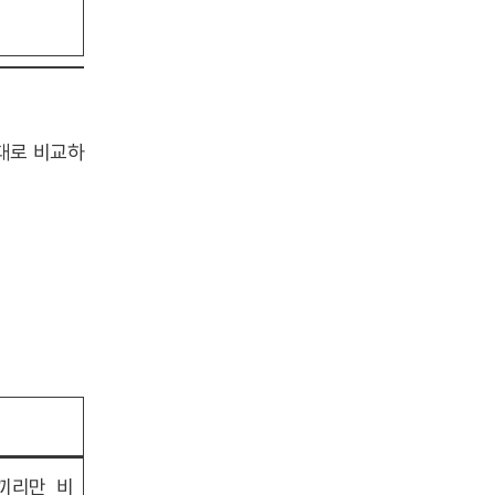
제대로 비교하
끼리만 비