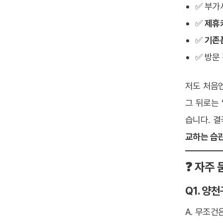
✅ 부가
✅
제휴
✅
기존
✅ 방문
저도 처음엔
그 뒤로는 
습니다. 
교하는 습
❓ 자주 
Q1. 양
A. 무조건