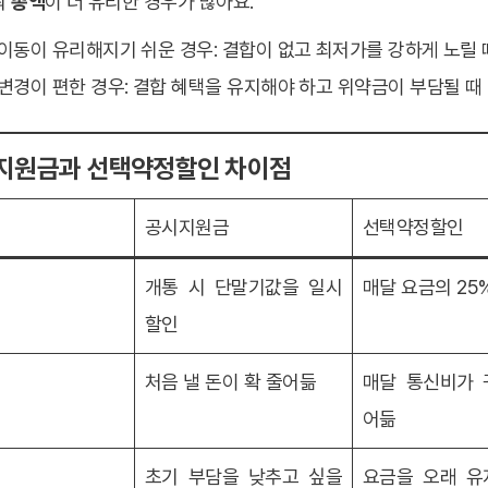
워
총액
이 더 유리한 경우가 많아요.
호이동이 유리해지기 쉬운 경우: 결합이 없고 최저가를 강하게 노릴 
기변경이 편한 경우: 결합 혜택을 유지해야 하고 위약금이 부담될 때
시지원금과 선택약정할인 차이점
공시지원금
선택약정할인
식
개통 시 단말기값을 일시
매달 요금의 25
할인
처음 낼 돈이 확 줄어듦
매달 통신비가 
어듦
초기 부담을 낮추고 싶을
요금을 오래 유