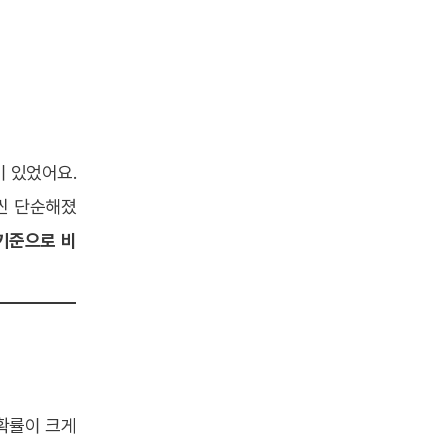
이 있었어요.
훨씬 단순해졌
기준으로 비
 확률이 크게