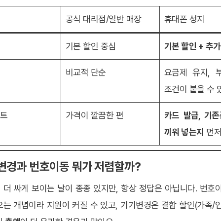
공식 대리점/일반 매장
휴대폰 성지
조
기본 할인 중심
기본 할인 + 추
비교적 단순
요금제 유지, 
조건이 붙을 수 
인트
가격이 깔끔한 편
카드 발급, 기
끼워 넣는지
먼저
기변경과 번호이동 뭐가 저렴할까?
더 싸게 보이는 날이 종종 있지만, 항상 정답은 아닙니다. 번호
는 개념이라 지원이 커질 수 있고, 기기변경은 결합 할인(가족/