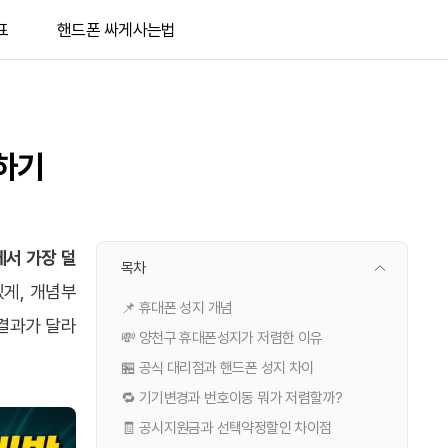
표
핸드폰 싸게사는법
하기
에서 가장 덜
목차
있게, 개념부
📌 휴대폰 성지 개념
 결과가 달라
💸 양천구 휴대폰성지가 저렴한 이유
🏪 공식 대리점과 핸드폰 성지 차이
🔁 기기변경과 번호이동 뭐가 저렴할까?
🧾 공시지원금과 선택약정할인 차이점