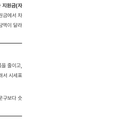
 지원금(자
지원금에서 차
담액이 달라
폭을 줄이고,
그래서 시세표
 문구보다 숫