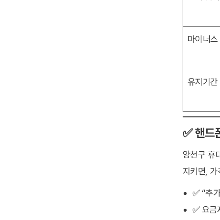
마이너스
유지기간
✅ 핸드
양천구 휴
지키면, 가
✅ “추
✅ 요금