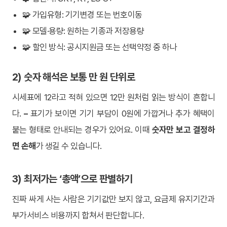
🧩 가입유형: 기기변경 또는 번호이동
🧩 모델·용량: 원하는 기종과 저장용량
🧩 할인 방식: 공시지원금 또는 선택약정 중 하나
2) 숫자 해석은 보통 만 원 단위로
시세표에 12라고 적혀 있으면 12만 원처럼 읽는 방식이 흔합니
다.
–
표기가 보이면 기기 부담이 0원에 가깝거나 추가 혜택이
붙는 형태로 안내되는 경우가 있어요. 이때
숫자만 보고 결정하
면 손해
가 생길 수 있습니다.
3) 최저가는 ‘총액’으로 판별하기
진짜 싸게 사는 사람은 기기값만 보지 않고, 요금제 유지기간과
부가서비스 비용까지 합쳐서 판단합니다.