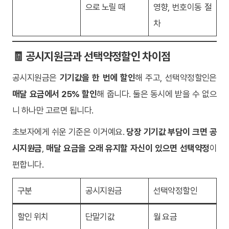
으로 노릴 때
영향, 번호이동 절
차
🧾 공시지원금과 선택약정할인 차이점
공시지원금은
기기값을 한 번에 할인
해 주고, 선택약정할인은
매달 요금에서 25% 할인
해 줍니다. 둘은 동시에 받을 수 없으
니 하나만 고르면 됩니다.
초보자에게 쉬운 기준은 이거예요.
당장 기기값 부담이 크면 공
시지원금
,
매달 요금을 오래 유지할 자신이 있으면 선택약정
이
편합니다.
구분
공시지원금
선택약정할인
할인 위치
단말기값
월 요금