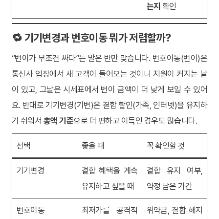
는지
확인
🔁 기기변경과 번호이동 뭐가 저렴할까?
“번이가 무조건 싸다”는 말은 반만 맞습니다. 번호이동(번이)은
통신사 입장에서 새 고객이 들어오는 것이니 지원이 커지는 날
이 있고, 그날은 시세표에서 번이 금액이 더 낮게 보일 수 있어
요. 반대로 기기변경(기변)은 결합 할인(가족, 인터넷)을 유지하
기 쉬워서
총액 기준
으로 더 편하고 이득인 경우도 많습니다.
선택
좋을 때
꼭 확인할 것
기기변경
결합 혜택을 계속
결합 유지 여부,
유지하고 싶을 때
약정 남은 기간
번호이동
최저가를 공격적
위약금, 결합 해지