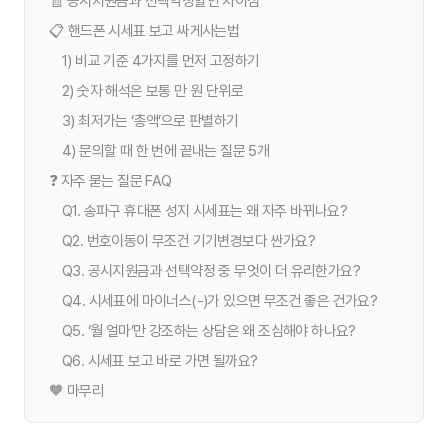
🧾 공시지원금과 선택약정할인 차이점
📋 핸드폰 시세표 보고 싸게사는법
1) 비교 기준 4가지를 먼저 고정하기
2) 숫자 해석은 보통 만 원 단위로
3) 최저가는 ‘총액’으로 판별하기
4) 문의할 때 한 번에 끝내는 질문 5개
❓ 자주 묻는 질문 FAQ
Q1. 송파구 휴대폰 성지 시세표는 왜 자주 바뀌나요?
Q2. 번호이동이 무조건 기기변경보다 싼가요?
Q3. 공시지원금과 선택약정 중 무엇이 더 유리한가요?
Q4. 시세표에 마이너스(-)가 있으면 무조건 좋은 건가요?
Q5. ‘월 얼마’만 강조하는 상담은 왜 조심해야 하나요?
Q6. 시세표 보고 바로 가면 될까요?
🧡 마무리