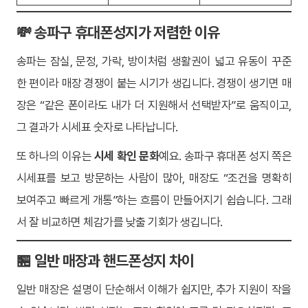
💸 송파구 휴대폰성지가 저렴한 이유
송파는 잠실, 문정, 가락, 방이처럼 생활권이 넓고 유동이 꾸준
한 편이라 매장 경쟁이 붙는 시기가 생깁니다. 경쟁이 생기면 매
장은 “같은 폰이라도 내가 더 지원해서 선택받자”로 움직이고,
그 결과가 시세표 숫자로 나타납니다.
또 하나의 이유는
시세 확인 문화
예요. 송파구 휴대폰 성지 쪽은
시세표를 보고 방문하는 사람이 많아, 매장도 “조건을 명확히
보여주고 빠르게 개통”하는 흐름이 만들어지기 쉽습니다. 그래
서 잘 비교하면 체감가를 낮출 기회가 생깁니다.
🏪 일반 매장과 핸드폰성지 차이
일반 매장은 설명이 단순해서 이해가 쉽지만, 추가 지원이 작을