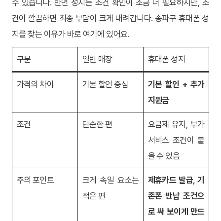
수 있습니다. 반면 성지는 조건 확인이 조금 더 필요하지만, 조
건이 깔끔하면 최종 부담이 크게 내려갑니다. 송파구 휴대폰 성
지를 찾는 이유가 바로 여기에 있어요.
구분
일반 매장
휴대폰 성지
가격의 차이
기본 할인 중심
기본 할인 + 추가
지원금
조건
단순한 편
요금제 유지, 부가
서비스 조건이 붙
을 수 있음
주의 포인트
크게 속일 요소는
제휴카드 발급, 기
적은 편
존폰 반납 조건으
로 싸 보이게 만드