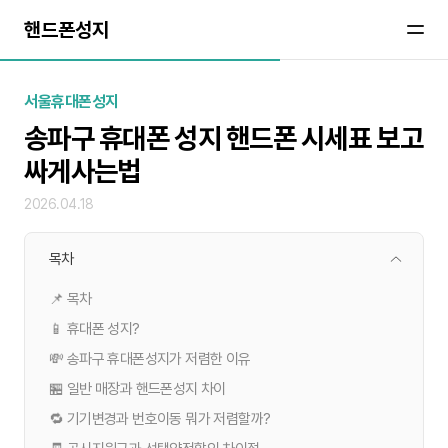
핸드폰성지
서울휴대폰성지
송파구 휴대폰 성지 핸드폰 시세표 보고
싸게사는법
2026.04.18
목차
📌 목차
📱 휴대폰 성지?
💸 송파구 휴대폰성지가 저렴한 이유
🏪 일반 매장과 핸드폰성지 차이
🔁 기기변경과 번호이동 뭐가 저렴할까?