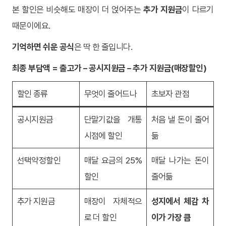
본 할인은 비슷해도 매장이 더 얹어주는
추가 지원금
이 다르기
때문이에요.
기억하면 쉬운 공식
은 딱 한 줄입니다.
최종 부담액 = 출고가 – 공시지원금 – 추가 지원금(매장할인)
할인 종류
무엇이 줄어드나
초보자 관점
공시지원금
단말기값을 개통
처음 낼 돈이 줄어
시점에 할인
듦
선택약정할인
매달 요금의 25%
매달 나가는 돈이
할인
줄어듦
추가 지원금
매장이 자체적으
성지에서 체감 차
로 더 할인
이가 가장 큼