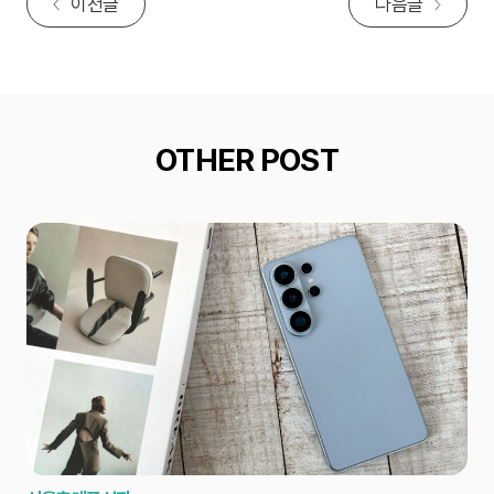
이전글
다음글
OTHER POST