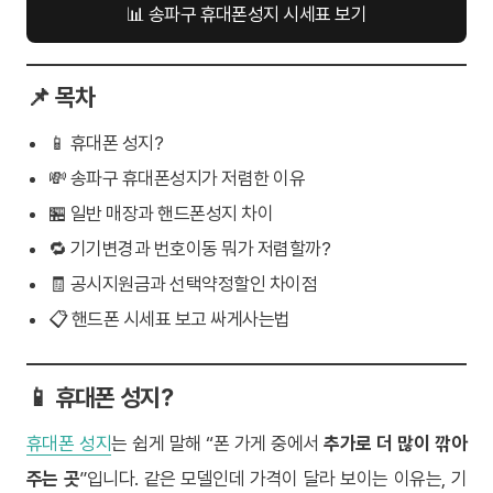
📊 송파구 휴대폰성지 시세표 보기
📌 목차
📱 휴대폰 성지?
💸 송파구 휴대폰성지가 저렴한 이유
🏪 일반 매장과 핸드폰성지 차이
🔁 기기변경과 번호이동 뭐가 저렴할까?
🧾 공시지원금과 선택약정할인 차이점
📋 핸드폰 시세표 보고 싸게사는법
📱 휴대폰 성지?
휴대폰 성지
는 쉽게 말해 “폰 가게 중에서
추가로 더 많이 깎아
주는 곳
”입니다. 같은 모델인데 가격이 달라 보이는 이유는, 기