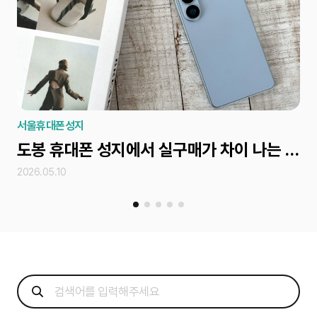
서울휴대폰성지
서
도봉 휴대폰 성지에서 실구매가 차이 나는 조건 확인법
2026.05.10
202