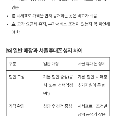
있음
🧾 시세표로 가격을 먼저 공개하는 곳은 비교가 쉬움
⚠️ 고가 요금제 유지, 부가서비스 조건이 있는지 꼭 확인해
야 함
🆚 일반 매장과 서울휴대폰성지 차이
구분
일반 매장
서울 휴대폰 성지
할인 구성
기본 할인 중심(공
기본 할인 + 매장
시 또는 선택약정
추가지원이 큰 편
택1)
가격 확인
상담 후 견적 중심
시세표로 조건별
금액 공유가 잦음