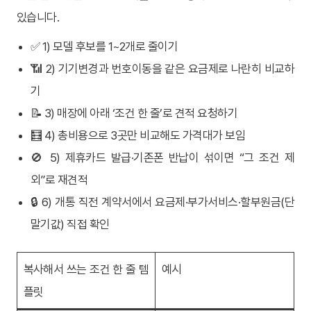
있습니다.
✅ 1) 모델 후보를 1~2개로 줄이기
📶 2) 기기변경과 번호이동을 같은 요금제로 나란히 비교하
기
📝 3) 매장에 아래 ‘조건 한 줄’로 견적 요청하기
🧮 4) 총비용으로 3곳만 비교해도 가격대가 보임
🚫 5) 제휴카드 발급·기존폰 반납이 섞이면 “그 조건 제
외”로 재견적
🔒 6) 개통 직전 계약서에서 요금제·부가서비스·할부원금(단
말기값) 직접 확인
복사해서 쓰는 조건 한 줄 템
예시
플릿