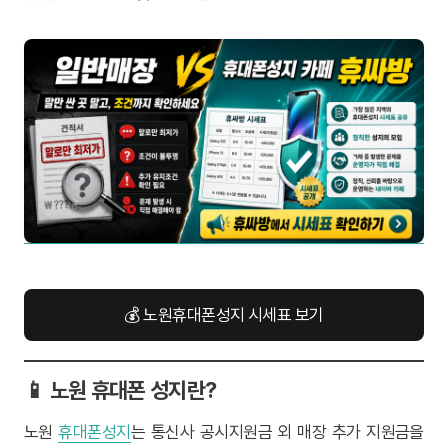
💰 노원휴대폰성지 시세표 보기
📱 노원 휴대폰 성지란?
노원
휴대폰성지
는 통신사 공시지원금 외 매장 추가 지원금을