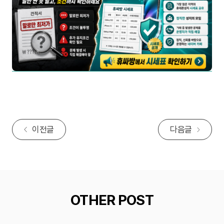
이전글
다음글
OTHER POST