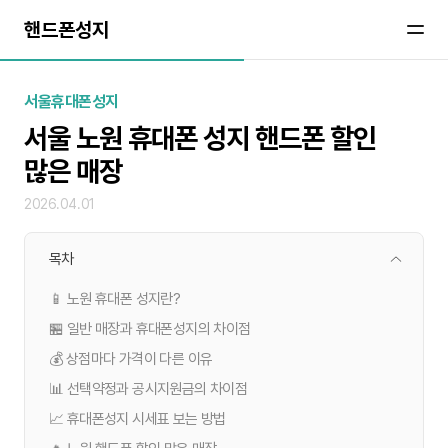
핸드폰성지
서울휴대폰성지
서울 노원 휴대폰 성지 핸드폰 할인
많은 매장
2026.04.01
목차
📱 노원 휴대폰 성지란?
🏪 일반 매장과 휴대폰성지의 차이점
💰 상점마다 가격이 다른 이유
📊 선택약정과 공시지원금의 차이점
📈 휴대폰성지 시세표 보는 방법