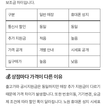
보조금 차이입니다.
구분
일반 매장
휴대폰 성지
통신사 할인
동일
동일
추가 지원금
적음
높음
가격 공개
개별 안내
시세표 공개
실구매가
높음
낮음
💰 상점마다 가격이 다른 이유
출고가와 공시지원금은 동일하지만 매장 추가 지원금이 다르기
때문에 가격 차이가 발생합니다. 또한 번호이동, 기기변경, 요금
제 조건에 따라 할인 폭이 달라집니다. 노원 휴대폰 성지 시세표