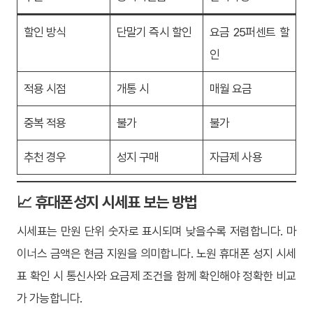
할인 방식
단말기 즉시 할인
요금 25퍼센트 할
인
적용 시점
개통 시
매월 요금
중복 적용
불가
불가
추천 경우
성지 구매
자급제 사용
📈 휴대폰성지 시세표 보는 방법
시세표는 만원 단위 숫자로 표시되며 낮을수록 저렴합니다. 마
이너스 금액은 현금 지원을 의미합니다. 노원 휴대폰 성지 시세
표 확인 시 통신사와 요금제 조건을 함께 확인해야 정확한 비교
가 가능합니다.