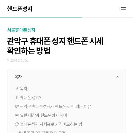
핸드폰성지
서울휴대폰성지
관악구 휴대폰 성지 핸드폰 시세
확인하는 방법
2026.04.18
목차
📌 목차
📱 휴대폰 성지?
💸 관악구 휴대폰성지가 핸드폰 싸게 파는 이유
🏪 일반 매장과 핸드폰성지 차이
📋 휴대폰성지 시세표로 가격비교하는 법