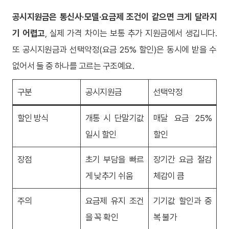
공시지원금은 통신사·모델·요금제 조건이 같으면 크게 달라지
기 어렵고
, 실제 가격 차이는 보통 추가 지원금에서 생깁니다.
또 공시지원금과 선택약정(요금 25% 할인)은 동시에 받을 수
없어서 둘 중 하나를 고르는 구조예요.
구분
공시지원금
선택약정
할인 방식
개통 시 단말기값
매달 요금 25%
일시 할인
할인
장점
초기 부담을 빠르
장기간 요금 절감
게 낮추기 쉬움
체감이 큼
주의
요금제 유지 조건
기기값 할인과 중
을 꼭 확인
복 불가