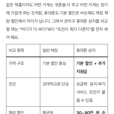
같은 제품이라도 어떤 가게는 쿠폰을 더 주고 어떤 가게는 정가
에 가깝게 파는 것처럼, 휴대폰도 기본 할인은 비슷해도 매장 재
량 할인에서 차이가 납니다. 그래서 관악구 휴대폰 성지를 비교
할 때는 “어디가 더 싸다”보다 “조건이 뭐가 다른지”를 먼저 봐
야 해요.
비교 항목
일반 매장
휴대폰 성지
가격 구조
기본 할인 중심
기본 할인 + 추가
지원금
조건
상대적으로 단순
요금제 유지·부가
서비스 조건이 붙
을 수 있음
체감 할인
평균적
30~80만 원 수