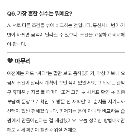
Q6. 가장 흔한 실수는 뭐예요?
A. 서로 다른 조건을 섞어 비교하는 것입니다. 통신사나 번이·기
변이 바뀌면 금액이 달라질 수 있으니, 조건을 고정하고 비교해
야 합니다.
🧡 마무리
예전에는 저도 “싸다”는 말만 보고 움직였다가, 막상 가보니 요
금제 조건이 달라서 계획이 꼬인 적이 있었어요. 그 뒤로는 관악
구 휴대폰 성지를 볼 때마다 ‘조건 고정 → 시세표 확인 → 최종
부담액 문장으로 확인 → 방문 전 재확인’ 이 순서를 지키니까
선택이 훨씬 편해졌습니다. 최저가는 운이 아니라
비교하는 습
관
에서 만들어진다는 걸 체감했어요. 오늘 정리한 방법대로만
해도 시세 확인이 훨씬 쉬워질 거예요.