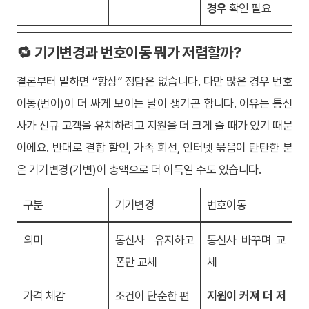
경우
확인 필요
🔁 기기변경과 번호이동 뭐가 저렴할까?
결론부터 말하면 “항상” 정답은 없습니다. 다만 많은 경우 번호
이동(번이)이 더 싸게 보이는 날이 생기곤 합니다. 이유는 통신
사가 신규 고객을 유치하려고 지원을 더 크게 줄 때가 있기 때문
이에요. 반대로 결합 할인, 가족 회선, 인터넷 묶음이 탄탄한 분
은 기기변경(기변)이 총액으로 더 이득일 수도 있습니다.
구분
기기변경
번호이동
의미
통신사 유지하고
통신사 바꾸며 교
폰만 교체
체
가격 체감
조건이 단순한 편
지원이 커져 더 저