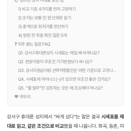
📋 핸드폰 성지 시세표 보는 법
1) 비교 기준 4가지를 먼저 고정하기
2) 숫자는 보통 만 원 단위로 읽기
3) 총액으로 최저가를 판단하기
4) 방문 전 최종 확인 질문 5개
❓ 자주 묻는 질문 FAQ
Q1. 강서구휴대폰성지 시세표는 매일 왜 바뀌나요?
Q2. 번호이동이 무조건 기기변경보다 싸나요?
Q3. 공시지원금이랑 선택약정할인은 어떤 기준으로 고르나요?
Q4. 시세표에 마이너스(-)가 있으면 무조건 좋은 건가요?
Q5. “월 얼마”만 강조하는 곳은 왜 조심해야 하나요?
🧡 마무리
강서구 휴대폰 성지에서 “싸게 샀다”는 말은 결국
시세표를 제
대로 읽고
,
같은 조건으로 비교
했을 때 나옵니다. 화곡, 등촌, 마