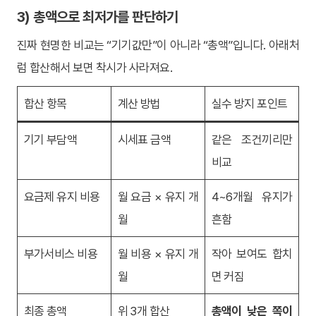
3) 총액으로 최저가를 판단하기
진짜 현명한 비교는 “기기값만”이 아니라 “총액”입니다. 아래처
럼 합산해서 보면 착시가 사라져요.
합산 항목
계산 방법
실수 방지 포인트
기기 부담액
시세표 금액
같은 조건끼리만
비교
요금제 유지 비용
월 요금 × 유지 개
4~6개월 유지가
월
흔함
부가서비스 비용
월 비용 × 유지 개
작아 보여도 합치
월
면 커짐
최종 총액
위 3개 합산
총액이 낮은 쪽이