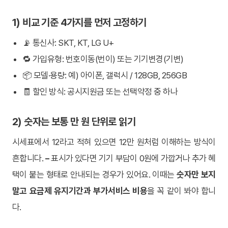
1) 비교 기준 4가지를 먼저 고정하기
📡 통신사: SKT, KT, LG U+
🔁 가입유형: 번호이동(번이) 또는 기기변경(기변)
📦 모델·용량: 예) 아이폰, 갤럭시 / 128GB, 256GB
🧾 할인 방식: 공시지원금 또는 선택약정 중 하나
2) 숫자는 보통 만 원 단위로 읽기
시세표에서 12라고 적혀 있으면 12만 원처럼 이해하는 방식이
흔합니다.
–
표시가 있다면 기기 부담이 0원에 가깝거나 추가 혜
택이 붙는 형태로 안내되는 경우가 있어요. 이때는
숫자만 보지
말고 요금제 유지기간과 부가서비스 비용
을 꼭 같이 봐야 합니
다.