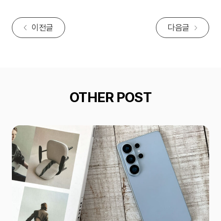
이전글
다음글
OTHER POST