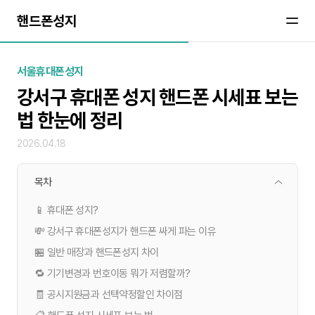
핸드폰성지
서울휴대폰성지
강서구 휴대폰 성지 핸드폰 시세표 보는
법 한눈에 정리
2026.04.18
목차
📱 휴대폰 성지?
💸 강서구 휴대폰성지가 핸드폰 싸게 파는 이유
🏪 일반 매장과 핸드폰성지 차이
🔁 기기변경과 번호이동 뭐가 저렴할까?
🧾 공시지원금과 선택약정할인 차이점