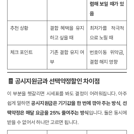
렴해 보일 때가 있
음
추천 상황
결합 혜택을 유지
최저가를 적극적
하고 싶을 때
으로 노릴 때
체크 포인트
기존 결합 유지 여
번호이동 위약금,
부
결합 해지 영향
🧾 공시지원금과 선택약정할인 차이점
이 부분을 헷갈리면 시세표를 봐도 결정이 어려워집니다. 아주
쉽게 말하면
공시지원금은 기기값을 한 번에 깎아 주는 방식
,
선
택약정은 매달 요금을 25% 줄여주는 방식
입니다. 둘은 동시에
받을 수 없어서 하나만 고르면 됩니다.