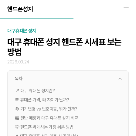
핸드폰성지
대구휴대폰성지
대구 휴대폰 성지 핸드폰 시세표 보는
방법
2026.03.24
목차
📍 대구 휴대폰 성지란?
💸 휴대폰 가격, 왜 차이가 날까?
🔄 기기변경 vs 번호이동, 뭐가 쌀까?
🏪 일반 매장과 대구 휴대폰 성지 비교
💡 핸드폰 싸게사는 가장 쉬운 방법