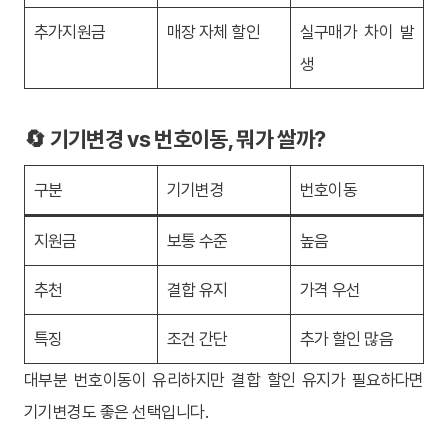
추가지원금
매장 자체 할인
실구매가 차이 발
생
🔄 기기변경 vs 번호이동, 뭐가 쌀까?
구분
기기변경
번호이동
지원금
보통 수준
높음
추천
결합 유지
가격 우선
특징
조건 간단
추가 할인 많음
대부분 번호이동이 유리하지만 결합 할인 유지가 필요하다면
기기변경도 좋은 선택입니다.