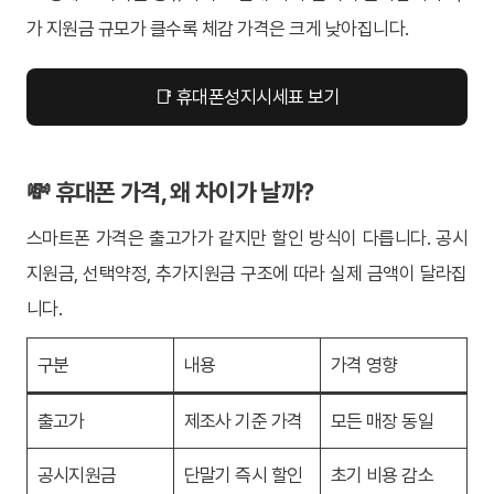
가 지원금 규모가 클수록 체감 가격은 크게 낮아집니다.
📑 휴대폰성지시세표 보기
💸 휴대폰 가격, 왜 차이가 날까?
스마트폰 가격은 출고가가 같지만 할인 방식이 다릅니다. 공시
지원금, 선택약정, 추가지원금 구조에 따라 실제 금액이 달라집
니다.
구분
내용
가격 영향
출고가
제조사 기준 가격
모든 매장 동일
공시지원금
단말기 즉시 할인
초기 비용 감소