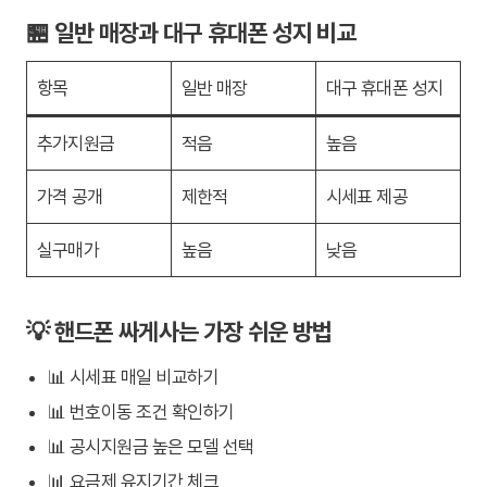
🏪 일반 매장과 대구 휴대폰 성지 비교
항목
일반 매장
대구 휴대폰 성지
추가지원금
적음
높음
가격 공개
제한적
시세표 제공
실구매가
높음
낮음
💡 핸드폰 싸게사는 가장 쉬운 방법
📊 시세표 매일 비교하기
📊 번호이동 조건 확인하기
📊 공시지원금 높은 모델 선택
📊 요금제 유지기간 체크