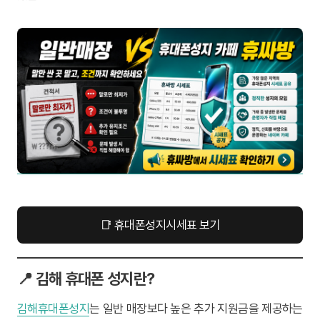
📑 휴대폰성지시세표 보기
📍 김해 휴대폰 성지란?
김해휴대폰성지
는 일반 매장보다 높은 추가 지원금을 제공하는