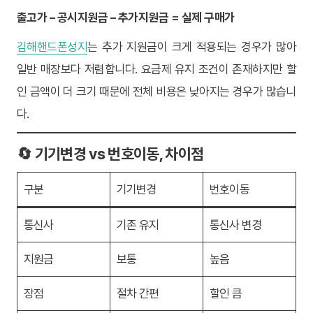
출고가 – 공시지원금 – 추가지원금 = 실제 구매가
김해핸드폰성지
는 추가 지원금이 크게 적용되는 경우가 많아
일반 매장보다 저렴합니다. 요금제 유지 조건이 존재하지만 할
인 금액이 더 크기 때문에 전체 비용은 낮아지는 경우가 많습니
다.
🔄 기기변경 vs 번호이동, 차이점
구분
기기변경
번호이동
통신사
기존 유지
통신사 변경
지원금
보통
높음
장점
절차 간편
할인 큼