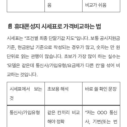
움
비교가 쉬움
📄 휴대폰성지 시세표로 가격비교하는 법
시세표는 “조건별 최종 단말기값 지도”입니다. 보통 공시지원금
기준, 현금완납 기준으로 작성되는 경우가 많고, 숫자는 만 원
단위로 읽는 관행이 많습니다. 초보가 가장 많이 하는 실수는
‘모델은 같은데 통신사/가입유형/요금제가 다른 칸’을 섞어 비
교하는 것입니다.
시세표에서 보는
초보용 해석
바로 쓸 확인 문장
것
통신사/가입유형
같은 칸끼리 비교
“저는 OOO 통신
해야 정확
사, 기변(또는 번