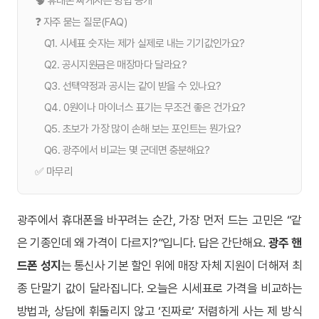
🧠 휴대폰 싸게사는 방법 공개
❓ 자주 묻는 질문(FAQ)
Q1. 시세표 숫자는 제가 실제로 내는 기기값인가요?
Q2. 공시지원금은 매장마다 달라요?
Q3. 선택약정과 공시는 같이 받을 수 있나요?
Q4. 0원이나 마이너스 표기는 무조건 좋은 건가요?
Q5. 초보가 가장 많이 손해 보는 포인트는 뭔가요?
Q6. 광주에서 비교는 몇 군데면 충분해요?
✅ 마무리
광주에서 휴대폰을 바꾸려는 순간, 가장 먼저 드는 고민은 “같
은 기종인데 왜 가격이 다르지?”입니다. 답은 간단해요.
광주 핸
드폰 성지
는 통신사 기본 할인 위에 매장 자체 지원이 더해져 최
종 단말기 값이 달라집니다. 오늘은 시세표로 가격을 비교하는
방법과, 상담에 휘둘리지 않고 ‘진짜로’ 저렴하게 사는 제 방식