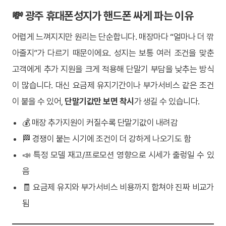
💸 광주 휴대폰성지가 핸드폰 싸게 파는 이유
어렵게 느껴지지만 원리는 단순합니다. 매장마다 “얼마나 더 깎
아줄지”가 다르기 때문이에요. 성지는 보통 여러 조건을 맞춘
고객에게 추가 지원을 크게 적용해 단말기 부담을 낮추는 방식
이 많습니다. 대신 요금제 유지기간이나 부가서비스 같은 조건
이 붙을 수 있어,
단말기값만 보면 착시
가 생길 수 있습니다.
💰 매장 추가지원이 커질수록 단말기값이 내려감
🏁 경쟁이 붙는 시기에 조건이 더 강하게 나오기도 함
📣 특정 모델 재고/프로모션 영향으로 시세가 출렁일 수 있
음
🧾 요금제 유지와 부가서비스 비용까지 합쳐야 진짜 비교가
됨