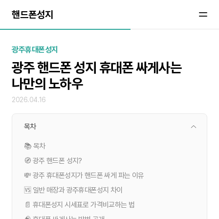
핸드폰성지
광주휴대폰성지
광주 핸드폰 성지 휴대폰 싸게사는
나만의 노하우
2026.04.16
목차
📚 목차
🧭 광주 핸드폰 성지?
💸 광주 휴대폰성지가 핸드폰 싸게 파는 이유
🆚 일반 매장과 광주휴대폰성지 차이
📄 휴대폰성지 시세표로 가격비교하는 법