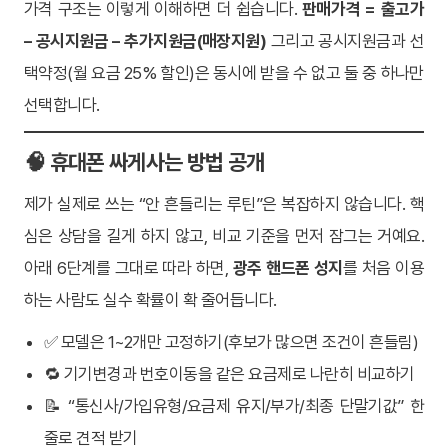
가격 구조는 이렇게 이해하면 더 쉽습니다.
판매가격 = 출고가
– 공시지원금 – 추가지원금(매장지원)
그리고 공시지원금과 선
택약정(월 요금 25% 할인)은 동시에 받을 수 없고 둘 중 하나만
선택합니다.
🧠 휴대폰 싸게사는 방법 공개
제가 실제로 쓰는 “안 흔들리는 루틴”은 복잡하지 않습니다. 핵
심은 상담을 길게 하지 않고, 비교 기준을 먼저 잠그는 거예요.
아래 6단계를 그대로 따라 하면,
광주 핸드폰 성지
를 처음 이용
하는 사람도 실수 확률이 확 줄어듭니다.
✅ 모델은 1~2개만 고정하기(후보가 많으면 조건이 흔들림)
🔁 기기변경과 번호이동을 같은 요금제로 나란히 비교하기
📝 “통신사/가입유형/요금제 유지/부가/최종 단말기값” 한
줄로 견적 받기