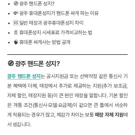
🧭 광주 핸드폰 성지?
💸 광주 휴대폰성지가 핸드폰 싸게 파는 이유
🆚 일반 매장과 광주휴대폰성지 차이
📄 휴대폰성지 시세표로 가격비교하는 법
🧠 휴대폰 싸게사는 방법 공개
🧭 광주 핸드폰 성지?
광주 핸드폰 성지
는 공시지원금 또는 선택약정 같은 통신사 기
본 혜택에 더해, 매장에서 추가로 제공하는 지원(추가 보조금,
자체 할인, 매장지원 등)이 큰 편인 매장을 말합니다. 기본 할인
은 개통 조건(통신사·모델·요금제)이 같으면 큰 틀에서 비슷하
게 적용되는 경우가 많고, 체감가 차이는 보통
매장 자체 지원
에
서 생깁니다.