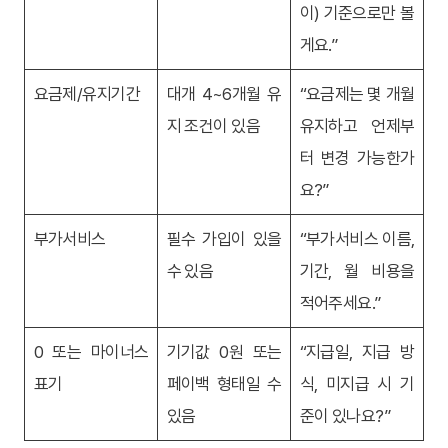
이) 기준으로만 볼
게요.”
요금제/유지기간
대개 4~6개월 유
“요금제는 몇 개월
지 조건이 있음
유지하고 언제부
터 변경 가능한가
요?”
부가서비스
필수 가입이 있을
“부가서비스 이름,
수 있음
기간, 월 비용을
적어주세요.”
0 또는 마이너스
기기값 0원 또는
“지급일, 지급 방
표기
페이백 형태일 수
식, 미지급 시 기
있음
준이 있나요?”