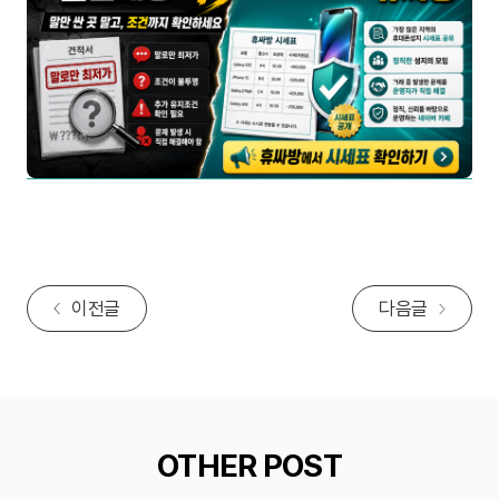
이전글
다음글
OTHER POST