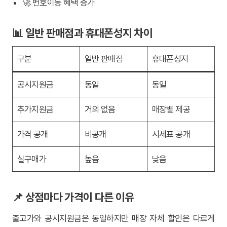
🚀 번호이동 혜택 증가
📊 일반 판매점과 휴대폰성지 차이
구분
일반 판매점
휴대폰성지
공시지원금
동일
동일
추가지원금
거의 없음
매장별 제공
가격 공개
비공개
시세표 공개
실구매가
높음
낮음
📌 상점마다 가격이 다른 이유
출고가와 공시지원금은 동일하지만 매장 자체 할인은 다르게