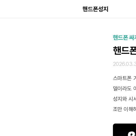
핸드폰성지
핸드폰 싸
핸드폰
2026.03.
스마트폰 
델이라도 
성지와 시
조만 이해