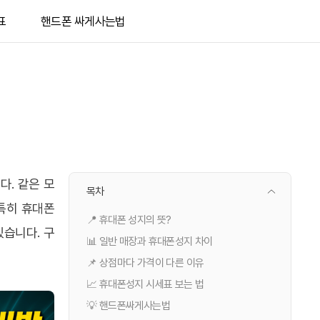
표
핸드폰 싸게사는법
다. 같은 모
목차
특히 휴대폰
📍 휴대폰 성지의 뜻?
습니다. 구
📊 일반 매장과 휴대폰성지 차이
📌 상점마다 가격이 다른 이유
📈 휴대폰성지 시세표 보는 법
💡 핸드폰싸게사는법