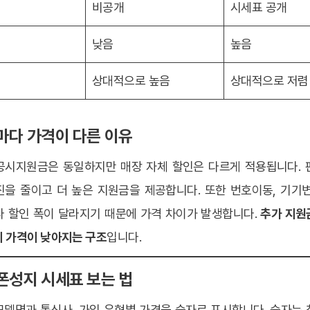
개
비공개
시세표 공개
쟁
낮음
높음
상대적으로 높음
상대적으로 저렴
점마다 가격이 다른 이유
공시지원금은 동일하지만 매장 자체 할인은 다르게 적용됩니다. 
진을 줄이고 더 높은 지원금을 제공합니다. 또한 번호이동, 기기변
라 할인 폭이 달라지기 때문에 가격 차이가 발생합니다.
추가 지원
기 가격이 낮아지는 구조
입니다.
대폰성지 시세표 보는 법
모델명과 통신사, 가입 유형별 가격을 숫자로 표시합니다. 숫자는 