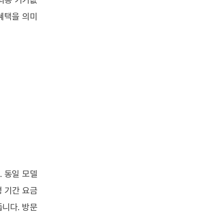
혜택을 의미
 동일 모델
 기간 요금
듭니다. 방문