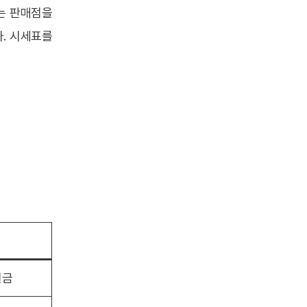
는 판매점을
. 시세표를
원금