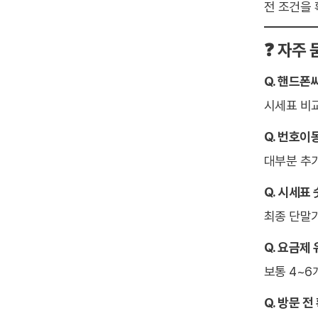
전 조건을
❓ 자주 
Q. 핸드
시세표 비교
Q. 번호이
대부분 추가
Q. 시세표
최종 단말
Q. 요금제
보통 4~6
Q. 방문 