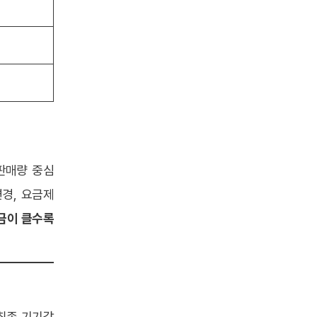
판매량 중심
경, 요금제
금이 클수록
최종 기기값