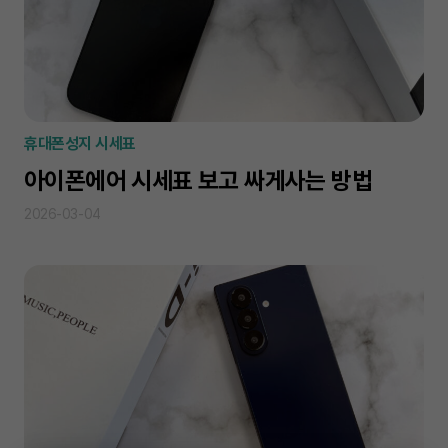
휴대폰성지 시세표
아이폰에어 시세표 보고 싸게사는 방법
2026-03-04