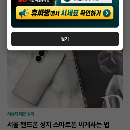
휴대폰 성지 시세표 갤럭시S25 아이폰17
가격비교하는 법
2026-03-03
닫기
서울휴대폰성지
서울 핸드폰 성지 스마트폰 싸게사는 법