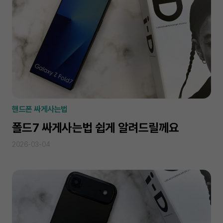
핸드폰 싸게사는법
폴드7 싸게사는법 쉽게 알려드릴께요
2026-03-04