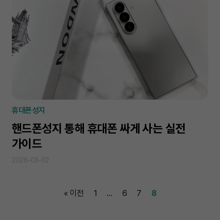
휴대폰성지
핸드폰성지 통해 휴대폰 싸게 사는 실전
가이드
2026-03-02
« 이전
1
…
6
7
8