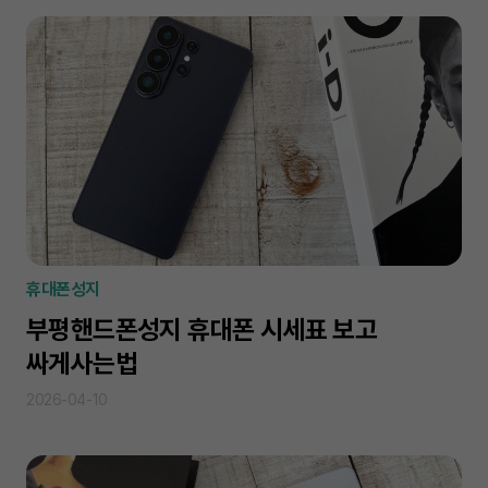
휴대폰성지
부평핸드폰성지 휴대폰 시세표 보고
싸게사는법
2026-04-10