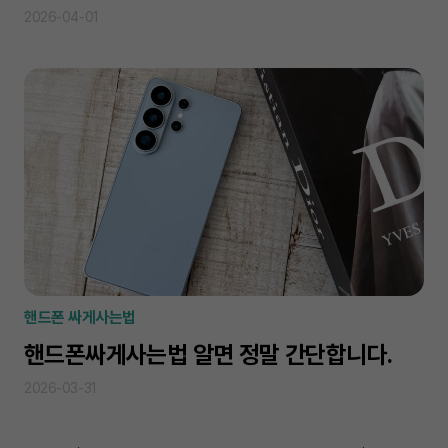
2026-04-01
핸드폰 싸게사는법
핸드폰싸게사는법 알면 정말 간단합니다.
2026-03-31