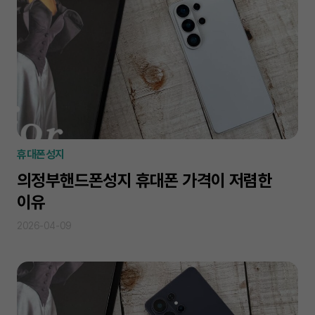
휴대폰성지
의정부핸드폰성지 휴대폰 가격이 저렴한
이유
2026-04-09