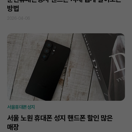
방법
2026-04-06
서울휴대폰성지
서울 노원 휴대폰 성지 핸드폰 할인 많은
매장