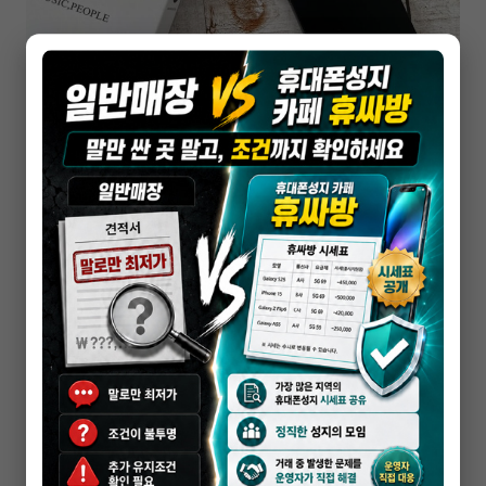
휴대폰성지
의정부 갤럭시S26 울트라 보조금 많은 매장
찾는 법
2026-04-07