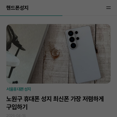
핸드폰성지
서울휴대폰성지
노원구 휴대폰 성지 최신폰 가장 저렴하게
구입하기
2026-04-18