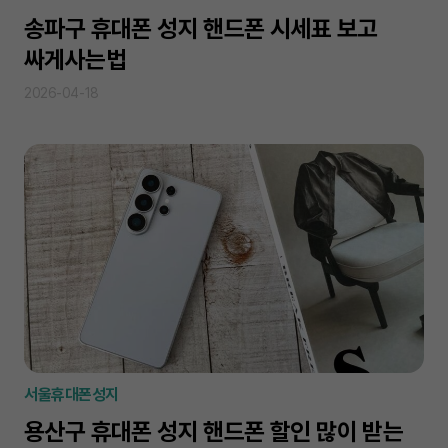
송파구 휴대폰 성지 핸드폰 시세표 보고
싸게사는법
2026-04-18
서울휴대폰성지
용산구 휴대폰 성지 핸드폰 할인 많이 받는