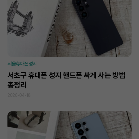
서울휴대폰성지
서초구 휴대폰 성지 핸드폰 싸게 사는 방법
총정리
2026-04-18