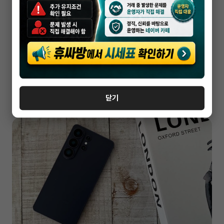
서울휴대폰성지
도봉구 휴대폰 성지 핸드폰 시세표 제대로
확인하는 꿀팁
2026-04-18
닫기