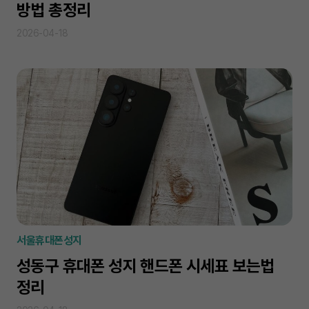
방법 총정리
2026-04-18
서울휴대폰성지
성동구 휴대폰 성지 핸드폰 시세표 보는법
정리